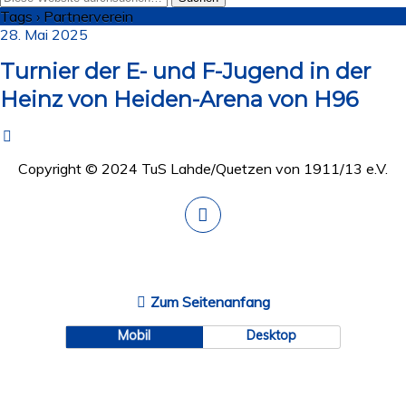
Tags › Partnerverein
28. Mai 2025
Turnier der E- und F-Jugend in der
Heinz von Heiden-Arena von H96
Copyright © 2024 TuS Lahde/Quetzen von 1911/13 e.V.
Zum Seitenanfang
Mobil
Desktop