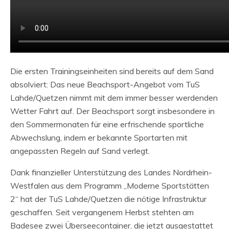
Die ersten Trainingseinheiten sind bereits auf dem Sand
absolviert: Das neue Beachsport-Angebot vom TuS
Lahde/Quetzen nimmt mit dem immer besser werdenden
Wetter Fahrt auf. Der Beachsport sorgt insbesondere in
den Sommermonaten für eine erfrischende sportliche
Abwechslung, indem er bekannte Sportarten mit
angepassten Regeln auf Sand verlegt.
Dank finanzieller Unterstützung des Landes Nordrhein-
Westfalen aus dem Programm „Moderne Sportstätten
2“ hat der TuS Lahde/Quetzen die nötige Infrastruktur
geschaffen. Seit vergangenem Herbst stehten am
Badesee zwei Überseecontainer, die jetzt ausgestattet