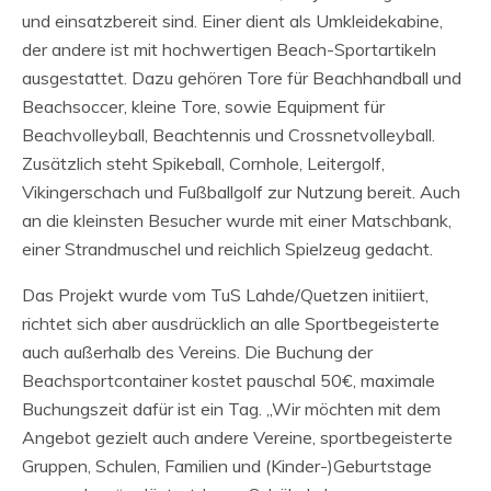
und einsatzbereit sind. Einer dient als Umkleidekabine,
der andere ist mit hochwertigen Beach-Sportartikeln
ausgestattet. Dazu gehören Tore für Beachhandball und
Beachsoccer, kleine Tore, sowie Equipment für
Beachvolleyball, Beachtennis und Crossnetvolleyball.
Zusätzlich steht Spikeball, Cornhole, Leitergolf,
Vikingerschach und Fußballgolf zur Nutzung bereit. Auch
an die kleinsten Besucher wurde mit einer Matschbank,
einer Strandmuschel und reichlich Spielzeug gedacht.
Das Projekt wurde vom TuS Lahde/Quetzen initiiert,
richtet sich aber ausdrücklich an alle Sportbegeisterte
auch außerhalb des Vereins. Die Buchung der
Beachsportcontainer kostet pauschal 50€, maximale
Buchungszeit dafür ist ein Tag. „Wir möchten mit dem
Angebot gezielt auch andere Vereine, sportbegeisterte
Gruppen, Schulen, Familien und (Kinder-)Geburtstage