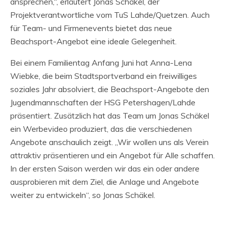
ansprechen,“, erläutert Jonas Schäkel, der
Projektverantwortliche vom TuS Lahde/Quetzen. Auch
für Team- und Firmenevents bietet das neue
Beachsport-Angebot eine ideale Gelegenheit.
Bei einem Familientag Anfang Juni hat Anna-Lena
Wiebke, die beim Stadtsportverband ein freiwilliges
soziales Jahr absolviert, die Beachsport-Angebote den
Jugendmannschaften der HSG Petershagen/Lahde
präsentiert. Zusätzlich hat das Team um Jonas Schäkel
ein Werbevideo produziert, das die verschiedenen
Angebote anschaulich zeigt. „Wir wollen uns als Verein
attraktiv präsentieren und ein Angebot für Alle schaffen.
In der ersten Saison werden wir das ein oder andere
ausprobieren mit dem Ziel, die Anlage und Angebote
weiter zu entwickeln“, so Jonas Schäkel.