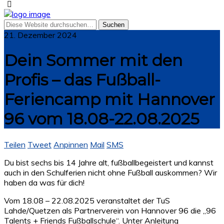
21. Dezember 2024
Dein Sommer mit den
Profis – das Fußball-
Feriencamp mit Hannover
96 vom 18.08-22.08.2025
Teilen
Tweet
Anpinnen
Mail
SMS
Du bist sechs bis 14 Jahre alt, fußballbegeistert und kannst
auch in den Schulferien nicht ohne Fußball auskommen? Wir
haben da was für dich!
Vom 18.08 – 22.08.2025 veranstaltet der TuS
Lahde/Quetzen als Partnerverein von Hannover 96 die „96
Talents + Friends Fußballschule“. Unter Anleitung