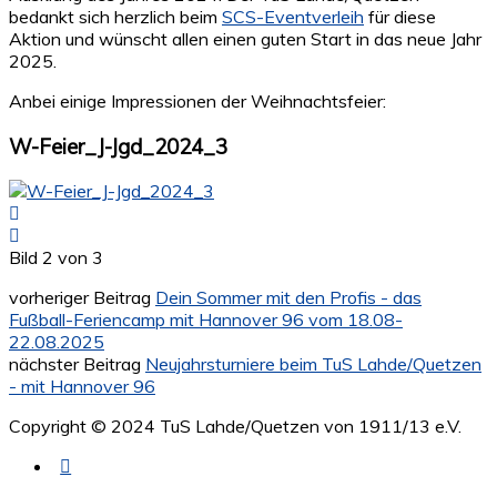
bedankt sich herzlich beim
SCS-Eventverleih
für diese
Aktion und wünscht allen einen guten Start in das neue Jahr
2025.
Anbei einige Impressionen der Weihnachtsfeier:
W-Feier_J-Jgd_2024_3
Bild 2 von 3
vorheriger Beitrag
Dein Sommer mit den Profis - das
Fußball-Feriencamp mit Hannover 96 vom 18.08-
22.08.2025
nächster Beitrag
Neujahrsturniere beim TuS Lahde/Quetzen
- mit Hannover 96
Copyright © 2024 TuS Lahde/Quetzen von 1911/13 e.V.