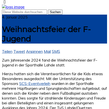
4. Januar 2025
Weihnachtsfeier der F-
Jugend
Teilen
Tweet
Anpinnen
Mail
SMS
Zum Jahresende 2024 fand die Weihnachtsfeier der F-
Jugend in der Sporthalle Lahde statt.
Hierzu hatten sich die Verantwortlichen für die Kids etwas
Besonderes ausgedacht: Mit der Unterstützung des
Sponsors
SCS-Eventverleih
wurden in der Sporthalle
mehrere Hüpfburgen und Sprunglandschaften aufgebaut, auf
denen sich die Kinder neben dem Fußballspiel austoben
konnten. Dies sorgte für strahlende Kinderaugen und Freude
bei allen Beteiligten und einen insgesamt gelungenen
Ausklang des Jahres 2024. Der TuS Lahde/Quetzen